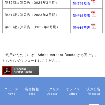
第32期決算公告（2024年3月期）
賃借対照表
第31期決算公告（2023年3月期）
貸借対照表
第30期決算公告 （2022年3月期）
貸借対照表
ご利用いただくには、Adobe Acrobat Readerが必要です。こ
ちらからダウンロードしてください。
ニュース
店舗情報
アクセス
オフィス
決算公告
News
Shop
Access
Office
Financial